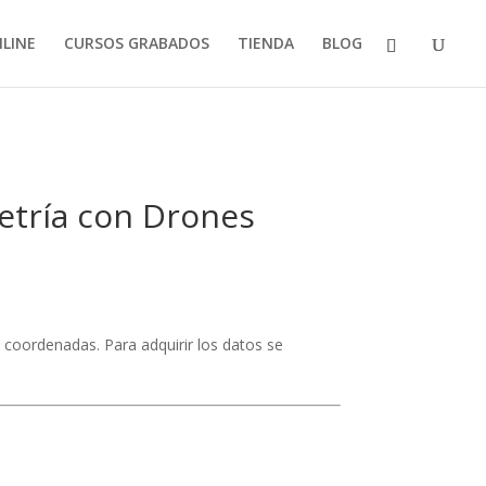
LINE
CURSOS GRABADOS
TIENDA
BLOG
etría con Drones
de coordenadas. Para adquirir los datos se