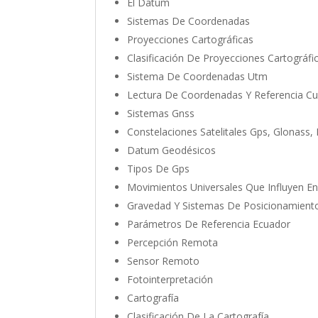
El Datum
Sistemas De Coordenadas
Proyecciones Cartográficas
Clasificación De Proyecciones Cartográfi
Sistema De Coordenadas Utm
Lectura De Coordenadas Y Referencia Cu
Sistemas Gnss
Constelaciones Satelitales Gps, Glonass, 
Datum Geodésicos
Tipos De Gps
Movimientos Universales Que Influyen E
Gravedad Y Sistemas De Posicionamient
Parámetros De Referencia Ecuador
Percepción Remota
Sensor Remoto
Fotointerpretación
Cartografía
Clasificación De La Cartografía