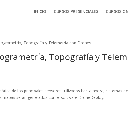
INICIO
CURSOS PRESENCIALES
CURSOS ON
ogrametría, Topografía y Telemetría con Drones
ogrametría, Topografía y Telem
 teórica de los principales sensores utilizados hasta ahora, sistemas 
 los mapas serán generados con el software DroneDeploy.