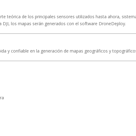
parte teórica de los principales sensores utilizados hasta ahora, sist
rca DJI, los mapas serán generados con el software DroneDeploy.
ida y confiable en la generación de mapas geográficos y topográfico
rra