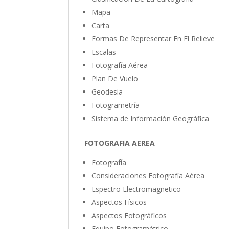
Mapa
Carta
Formas De Representar En El Relieve
Escalas
Fotografía Aérea
Plan De Vuelo
Geodesia
Fotogrametría
Sistema de Información Geográfica
FOTOGRAFIA AEREA
Fotografía
Consideraciones Fotografía Aérea
Espectro Electromagnetico
Aspectos Físicos
Aspectos Fotográficos
Equipo Fotogramétrico