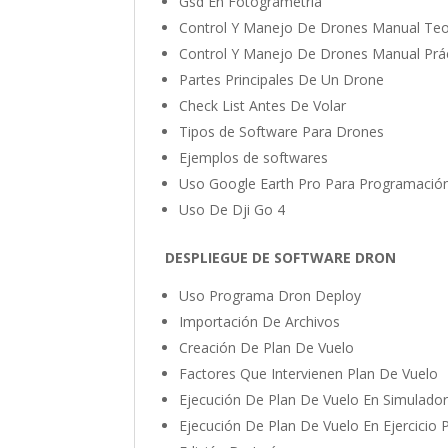
Gsd En Fotogrametría
Control Y Manejo De Drones Manual Teo
Control Y Manejo De Drones Manual Prá
Partes Principales De Un Drone
Check List Antes De Volar
Tipos de Software Para Drones
Ejemplos de softwares
Uso Google Earth Pro Para Programaci
Uso De Dji Go 4
DESPLIEGUE DE SOFTWARE DRON
Uso Programa Dron Deploy
Importación De Archivos
Creación De Plan De Vuelo
Factores Que Intervienen Plan De Vuelo
Ejecución De Plan De Vuelo En Simulado
Ejecución De Plan De Vuelo En Ejercicio 