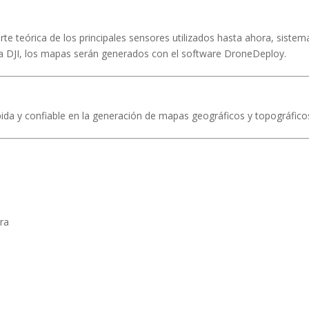
parte teórica de los principales sensores utilizados hasta ahora, sist
rca DJI, los mapas serán generados con el software DroneDeploy.
ida y confiable en la generación de mapas geográficos y topográfico
rra