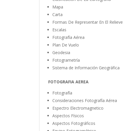
Mapa
Carta
Formas De Representar En El Relieve
Escalas
Fotografía Aérea
Plan De Vuelo
Geodesia
Fotogrametría
Sistema de Información Geográfica
FOTOGRAFIA AEREA
Fotografía
Consideraciones Fotografía Aérea
Espectro Electromagnetico
Aspectos Físicos
Aspectos Fotográficos
Equipo Fotogramétrico