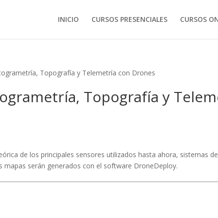
INICIO
CURSOS PRESENCIALES
CURSOS ON
ogrametría, Topografía y Telemetría con Drones
ogrametría, Topografía y Telem
 teórica de los principales sensores utilizados hasta ahora, sistemas 
 los mapas serán generados con el software DroneDeploy.