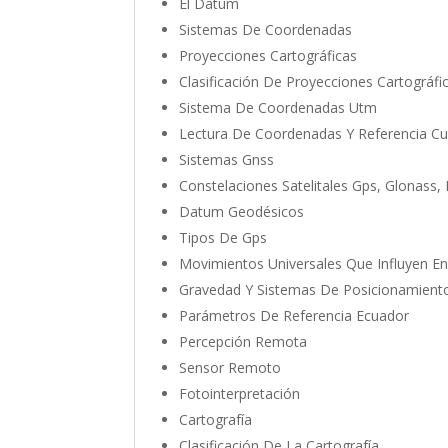
El Datum
Sistemas De Coordenadas
Proyecciones Cartográficas
Clasificación De Proyecciones Cartográfi
Sistema De Coordenadas Utm
Lectura De Coordenadas Y Referencia Cu
Sistemas Gnss
Constelaciones Satelitales Gps, Glonass, 
Datum Geodésicos
Tipos De Gps
Movimientos Universales Que Influyen E
Gravedad Y Sistemas De Posicionamient
Parámetros De Referencia Ecuador
Percepción Remota
Sensor Remoto
Fotointerpretación
Cartografía
Clasificación De La Cartografía