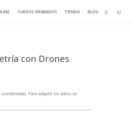
LINE
CURSOS GRABADOS
TIENDA
BLOG
etría con Drones
de coordenadas. Para adquirir los datos se