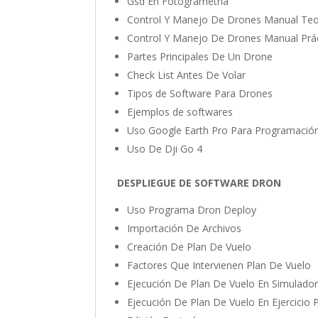
Gsd En Fotogrametría
Control Y Manejo De Drones Manual Teo
Control Y Manejo De Drones Manual Prá
Partes Principales De Un Drone
Check List Antes De Volar
Tipos de Software Para Drones
Ejemplos de softwares
Uso Google Earth Pro Para Programaci
Uso De Dji Go 4
DESPLIEGUE DE SOFTWARE DRON
Uso Programa Dron Deploy
Importación De Archivos
Creación De Plan De Vuelo
Factores Que Intervienen Plan De Vuelo
Ejecución De Plan De Vuelo En Simulado
Ejecución De Plan De Vuelo En Ejercicio 