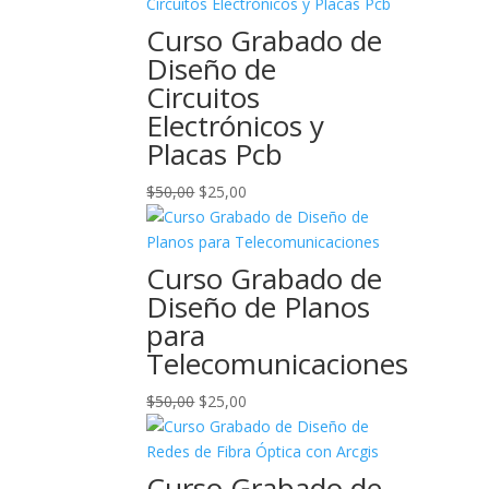
original
actual
era:
es:
Curso Grabado de
$50,00.
$25,00.
Diseño de
Circuitos
Electrónicos y
Placas Pcb
El
El
$
50,00
$
25,00
precio
precio
original
actual
era:
es:
Curso Grabado de
$50,00.
$25,00.
Diseño de Planos
para
Telecomunicaciones
El
El
$
50,00
$
25,00
precio
precio
original
actual
era:
es:
Curso Grabado de