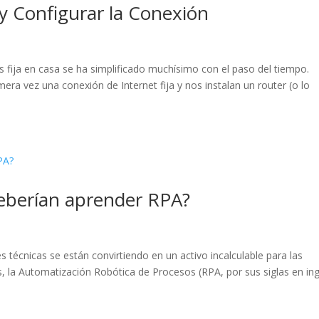
y Configurar la Conexión
s fija en casa se ha simplificado muchísimo con el paso del tiempo.
a vez una conexión de Internet fija y nos instalan un router (o lo
eberían aprender RPA?
s técnicas se están convirtiendo en un activo incalculable para las
es, la Automatización Robótica de Procesos (RPA, por sus siglas en ing