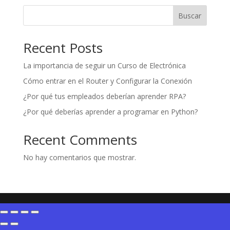
original
actual
era:
es:
Buscar
$50,00.
$25,00.
Recent Posts
La importancia de seguir un Curso de Electrónica
Cómo entrar en el Router y Configurar la Conexión
¿Por qué tus empleados deberían aprender RPA?
¿Por qué deberías aprender a programar en Python?
Recent Comments
No hay comentarios que mostrar.