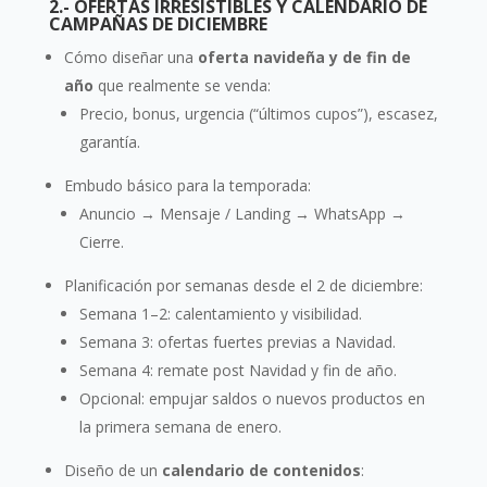
2.- OFERTAS IRRESISTIBLES Y CALENDARIO DE
CAMPAÑAS DE DICIEMBRE
Cómo diseñar una
oferta navideña y de fin de
año
que realmente se venda:
Precio, bonus, urgencia (“últimos cupos”), escasez,
garantía.
Embudo básico para la temporada:
Anuncio → Mensaje / Landing → WhatsApp →
Cierre.
Planificación por semanas desde el 2 de diciembre:
Semana 1–2: calentamiento y visibilidad.
Semana 3: ofertas fuertes previas a Navidad.
Semana 4: remate post Navidad y fin de año.
Opcional: empujar saldos o nuevos productos en
la primera semana de enero.
Diseño de un
calendario de contenidos
: