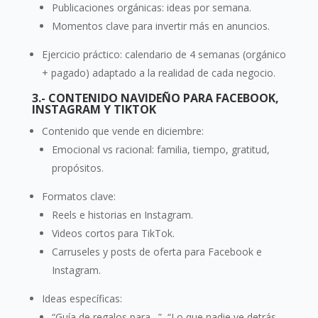
Publicaciones orgánicas: ideas por semana.
Momentos clave para invertir más en anuncios.
Ejercicio práctico: calendario de 4 semanas (orgánico
+ pagado) adaptado a la realidad de cada negocio.
3.- CONTENIDO NAVIDEÑO PARA FACEBOOK,
INSTAGRAM Y TIKTOK
Contenido que vende en diciembre:
Emocional vs racional: familia, tiempo, gratitud,
propósitos.
Formatos clave:
Reels e historias en Instagram.
Videos cortos para TikTok.
Carruseles y posts de oferta para Facebook e
Instagram.
Ideas específicas:
“Guía de regalos para…”, “Lo que nadie ve detrás