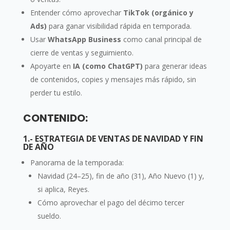
Entender cómo aprovechar
TikTok (orgánico y
Ads)
para ganar visibilidad rápida en temporada.
Usar
WhatsApp Business
como canal principal de
cierre de ventas y seguimiento.
Apoyarte en
IA (como ChatGPT)
para generar ideas
de contenidos, copies y mensajes más rápido, sin
perder tu estilo.
CONTENIDO:
1.- ESTRATEGIA DE VENTAS DE NAVIDAD Y FIN
DE AÑO
Panorama de la temporada:
Navidad (24–25), fin de año (31), Año Nuevo (1) y,
si aplica, Reyes.
Cómo aprovechar el pago del décimo tercer
sueldo.