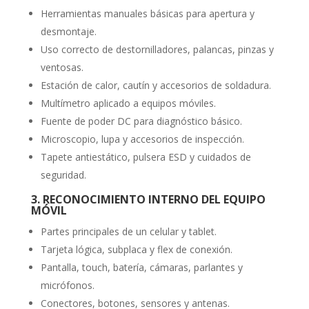
Herramientas manuales básicas para apertura y
desmontaje.
Uso correcto de destornilladores, palancas, pinzas y
ventosas.
Estación de calor, cautín y accesorios de soldadura.
Multímetro aplicado a equipos móviles.
Fuente de poder DC para diagnóstico básico.
Microscopio, lupa y accesorios de inspección.
Tapete antiestático, pulsera ESD y cuidados de
seguridad.
3. RECONOCIMIENTO INTERNO DEL EQUIPO
MÓVIL
Partes principales de un celular y tablet.
Tarjeta lógica, subplaca y flex de conexión.
Pantalla, touch, batería, cámaras, parlantes y
micrófonos.
Conectores, botones, sensores y antenas.