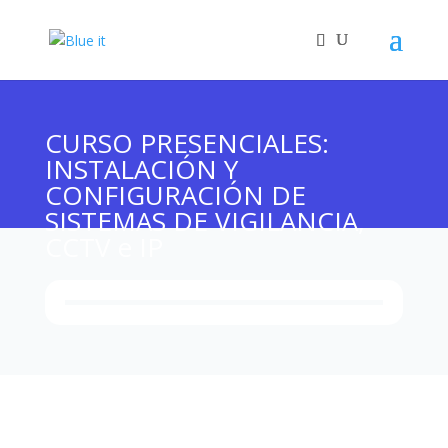
CURSO PRESENCIALES:
INSTALACIÓN Y
CONFIGURACIÓN DE
SISTEMAS DE VIGILANCIA,
CCTV e IP