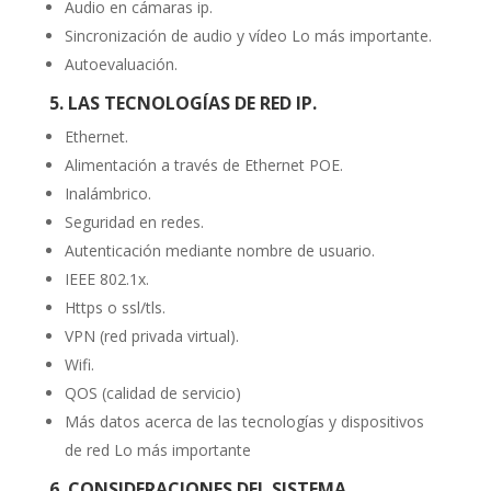
Audio en cámaras ip.
Sincronización de audio y vídeo Lo más importante.
Autoevaluación.
5. LAS TECNOLOGÍAS DE RED IP.
Ethernet.
Alimentación a través de Ethernet POE.
Inalámbrico.
Seguridad en redes.
Autenticación mediante nombre de usuario.
IEEE 802.1x.
Https o ssl/tls.
VPN (red privada virtual).
Wifi.
QOS (calidad de servicio)
Más datos acerca de las tecnologías y dispositivos
de red Lo más importante
6. CONSIDERACIONES DEL SISTEMA.